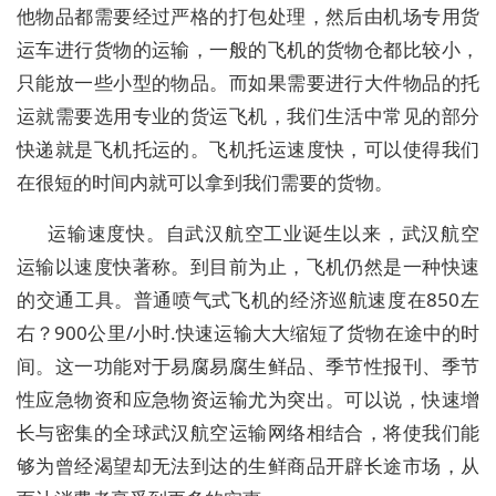
他物品都需要经过严格的打包处理，然后由机场专用货
运车进行货物的运输，一般的飞机的货物仓都比较小，
只能放一些小型的物品。而如果需要进行大件物品的托
运就需要选用专业的货运飞机，我们生活中常见的部分
快递就是飞机托运的。飞机托运速度快，可以使得我们
在很短的时间内就可以拿到我们需要的货物。
运输速度快。自武汉航空工业诞生以来，武汉航空
运输以速度快著称。到目前为止，飞机仍然是一种快速
的交通工具。普通喷气式飞机的经济巡航速度在850左
右？900公里/小时.快速运输大大缩短了货物在途中的时
间。这一功能对于易腐易腐生鲜品、季节性报刊、季节
性应急物资和应急物资运输尤为突出。可以说，快速增
长与密集的全球武汉航空运输网络相结合，将使我们能
够为曾经渴望却无法到达的生鲜商品开辟长途市场，从