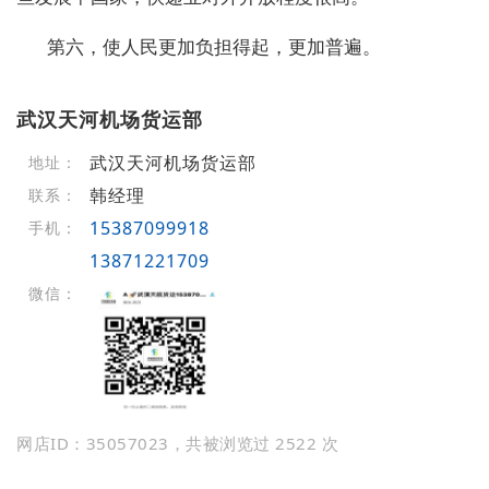
第六，使人民更加负担得起，更加普遍。
武汉天河机场货运部
武汉天河机场货运部
地址：
韩经理
联系：
15387099918
手机：
13871221709
微信：
网店ID：35057023，共被浏览过 2522 次