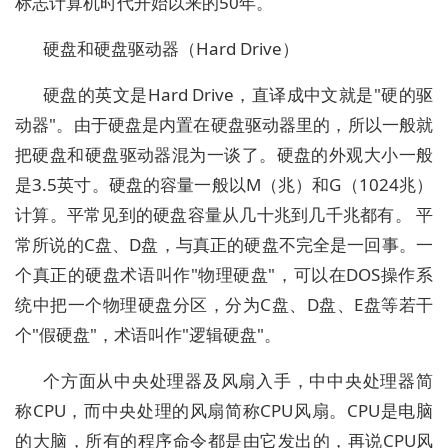
标志计算机时代开始以来的50年。
硬盘和硬盘驱动器（Hard Drive）
硬盘的英文是Hard Drive，直译成中文就是"硬的驱
动器"。由于硬盘是内置在硬盘驱动器里的，所以一般就
把硬盘和硬盘驱动器混为一谈了。硬盘的外观大小一般
是3.5英寸。硬盘的容量一般以M（兆）和G（1024兆）
计算。平常见到的硬盘容量从几十兆到几千兆都有。 平
常所说的C盘、D盘，与真正的硬盘不完全是一回事。一
个真正的硬盘术语叫作"物理硬盘"，可以在DOS操作系
统中把一个物理硬盘分区，分为C盘、D盘、E盘等若干
个"假硬盘"，术语叫作"逻辑硬盘"。
个方面从中央处理器及风扇入手，中中央处理器简
称CPU，而中央处理的风扇简称CPU风扇。CPU是电脑
的大脑，所有的程序命令都是由它发出的，再说CPU风