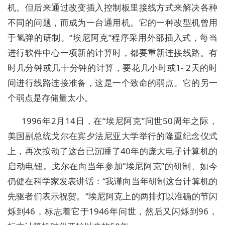
机。但后来通过改变插入控制板里接线方式来解决各种
不同的问题，而成为一台通用机。它的一种改型机曾用
于氢弹的研制。“埃尼阿克”程序采用外部插入式，每当
进行软件中心一项新的计算时，都要重新连接线路。有
时几分钟或几十分钟的计算，要花几小时或1- 2天的时
间进行线路连接准备，这是一个致命的弱点。它的另一
个弱点是存储量太小。
1996年2月14日，在“埃尼阿克”问世50周年之际，
美国副总统戈尔在宾夕法尼亚大学举行的隆重纪念仪式
上，再次按动了这台已沉睡了40年的庞大电子计算机的
启动电钮。戈尔在向当年参加“埃尼阿克”的研制、如今
仍健在科学家发表讲话：“我谨向当年研制这台计算机的
先驱者们表示祝贺。”埃尼阿克上的两排灯以准确的节闪
烁到46，标志着它于1946年问世，然后又闪烁到96，