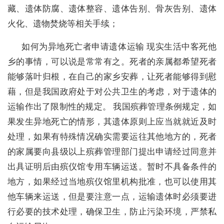
藏、遗体防腐、遗体整容、遗体告别、骨灰告别、遗体
火化、遗物焚烧等相关手续；
如何为异地死亡者申请遗体运输 现实生活中客死他
乡的事情，可以说是常常有之。死者的亲属都希望死者
能够落叶归根，在自己的家乡安葬，让死者能够得到慰
藉，但是我国政府处于对公共卫生的考虑，对于遗体的
运输作出了限制性的规定。 我国殡葬管理条例规定，如
果发生异地死亡的情形，其遗体原则上应当就就近及时
处理，如果有特殊情况确实需要运往其他地方的，死者
的家属要向县级以上殡葬管理部门提出申请经过同意并
出具证明后由殡仪馆专用车辆运送。暂时不具备条件的
地方，如果经过当地殡仪馆里机构批准，也可以使用其
他车辆来运送，但是要注意一点，运输遗体时必须要进
行必要的技术处理，确保卫生，防止污染环境，严禁私