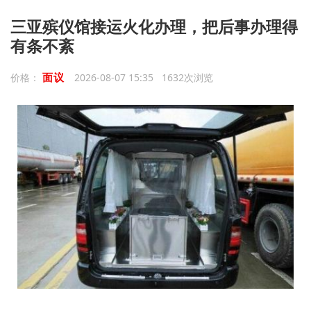
三亚殡仪馆接运火化办理，把后事办理得
有条不紊
面议
价格：
2026-08-07 15:35 1632次浏览