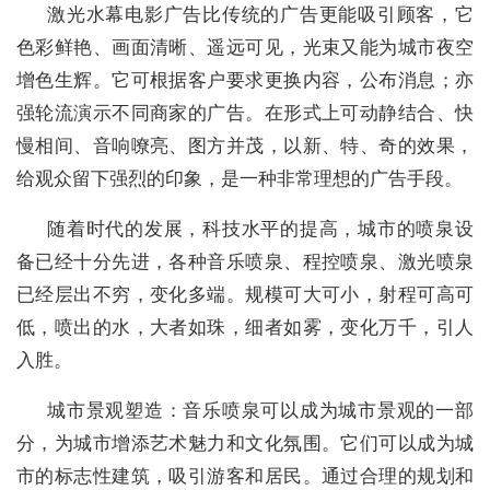
激光水幕电影广告比传统的广告更能吸引顾客，它
色彩鲜艳、画面清晰、遥远可见，光束又能为城市夜空
增色生辉。它可根据客户要求更换内容，公布消息；亦
强轮流演示不同商家的广告。在形式上可动静结合、快
慢相间、音响嘹亮、图方并茂，以新、特、奇的效果，
给观众留下强烈的印象，是一种非常理想的广告手段。
随着时代的发展，科技水平的提高，城市的喷泉设
备已经十分先进，各种音乐喷泉、程控喷泉、激光喷泉
已经层出不穷，变化多端。规模可大可小，射程可高可
低，喷出的水，大者如珠，细者如雾，变化万千，引人
入胜。
城市景观塑造：音乐喷泉可以成为城市景观的一部
分，为城市增添艺术魅力和文化氛围。它们可以成为城
市的标志性建筑，吸引游客和居民。通过合理的规划和