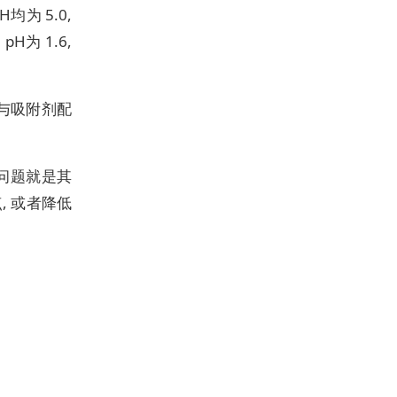
均为 5.0,
H为 1.6,
子与吸附剂配
个问题就是其
 或者降低