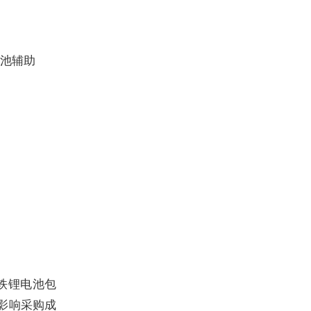
电池辅助
酸铁锂电池包
直接影响采购成