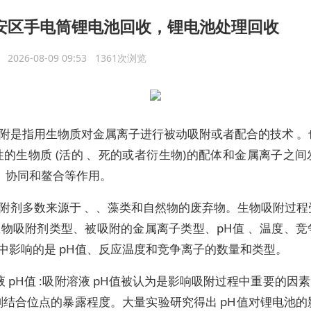
安区手电筒锂电池回收，锂电池处理回收
议
2026-08-09 09:53 1361次浏览
附是指用生物质对金属离子进行被动吸附或者配合的技术 。
的生物质 (活的 、死的或者衍生物)的配体和金属离子之
、协同和鳌合等作用。
附剂多数来源于 、、藻类和自然物的废弃物。生物吸附过程
如生物吸附剂类型、被吸附的金属离子类型、pH值 、温度、
其中影响的是 pH值、反应温度和竞争离子的数量和类型。
液 pH值 :吸附溶液 pH值被认为是影响吸附过程中重要的因素 
剂结合位点的暴露程度。大量实验研究得出 pH值对锂电池的