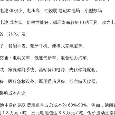
电池 体积小、电压高，性较弱 笔记本电脑、小型数码
电池 成本低、倍率性能好，循环寿命较短 电动工具、动力
景（补充扩展）
子：智能手表、蓝牙耳机、便携式充电宝等。
交通：电动叉车、低速代步车、混合动力汽车。
域：家庭储能系统、基站备用电源、光伏储能配套。
备：医疗急救设备、军用通信设备、航空航天仪器。
采购成本占比
池本身的采购费用通常占总成本的 60%-90%。例如，磷
1.8 万元 / 吨，三元电池包达 3.8 万元 / 吨。锂价波动