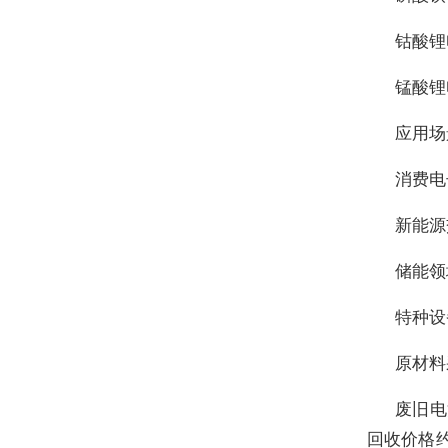
钴酸锂
锰酸锂
应用场
消费电
新能源
储能领
特种设
原材料
废旧电
回收价格约 