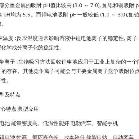
部分重金属的吸附 pH值比较高 (3.0 ～ 7.0), 如铅和铜吸附 pH
pH均为 5.5。而锂电池吸附 pH一般较低 (1.0 ～ 3.0),如铂 p
8。
应温度 :反应温度通常影响溶液中锂电池离子的稳定性, 离
壁化学成分离子化的稳定性。
竞争离子 :生物吸附方法回收锂电池应用于工业上复杂的一
子的存在。其他竞争离子可能会与主要金属离子竞争吸附位点,
特性。
型及特点
核心特点 典型应用
电池 能量密度高、低温性能好 电动汽车、智能手机
锂电池 性高、循环寿命长、成本较低 储能电站、电动客车