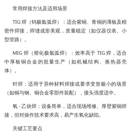
常用焊接方法及适用场景
TIG 焊（钨极氩弧焊）：适合紫铜、青铜的薄板及精
密件焊接，焊缝成形美观，质量稳定（如仪器仪表、小
型管路）。
MIG 焊（熔化极氩弧焊）：效率高于 TIG 焊，适合
中厚板铜合金的批量生产（如机械结构、换热器壳
体）。
钎焊：适用于异种材料焊接或要求变形极小的场景
（如铜与钢、铜合金零部件装配），接头强度适中。
氧 - 乙炔焊：设备简单，适合现场维修、厚壁紫铜焊
接，但对操作技术要求高，易产生氧化缺陷。
关键工艺要点