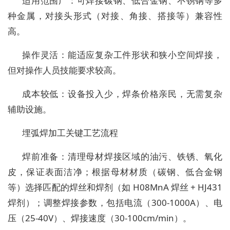
适用范围广：可焊接碳钢、低合金钢、不锈钢等多
种金属，对接头形式（对接、角接、搭接等）兼容性
高。
操作灵活：能适应复杂工件形状和狭小空间焊接，
但对操作人员技能要求较高。
成本较低：设备投入少，焊条价格亲民，无需复杂
辅助设施。
埋弧焊加工关键工艺流程
焊前准备：清理母材焊接区域的油污、铁锈、氧化
皮，保证表面洁净；根据母材材质（碳钢、低合金钢
等）选择匹配的焊丝和焊剂（如 H08MnA 焊丝 + HJ431
焊剂）；调整焊接参数，包括电流（300-1000A）、电
压（25-40V）、焊接速度（30-100cm/min）。