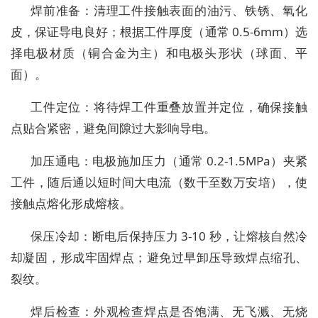
焊前准备：清理工件接触表面的油污、铁锈、氧化
皮，保证导电良好；根据工件厚度（通常 0.5-6mm）选
择电极材质（铜合金为主）和电极头形状（球面、平
面）。
工件定位：将待焊工件重叠放置并定位，确保接触
点贴合紧密，避免间隙过大影响导电。
加压通电：电极施加压力（通常 0.2-1.5MPa）夹紧
工件，随后通以短时间大电流（数千至数万安培），使
接触点熔化形成熔核。
保压冷却：断电后保持压力 3-10 秒，让熔核自然冷
却凝固，形成牢固焊点；避免过早卸压导致焊点缩孔、
裂纹。
焊后检查：外观检查焊点是否饱满、无飞溅、无烧