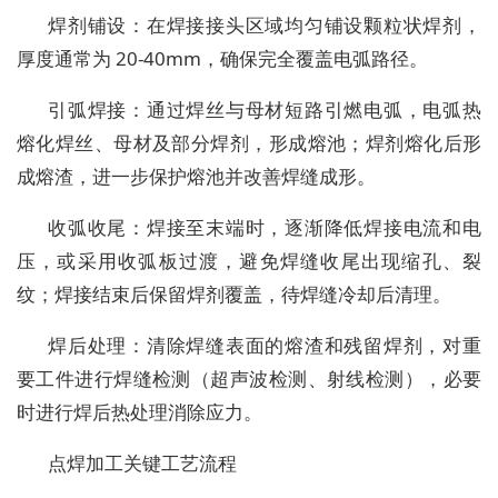
焊剂铺设：在焊接接头区域均匀铺设颗粒状焊剂，
厚度通常为 20-40mm，确保完全覆盖电弧路径。
引弧焊接：通过焊丝与母材短路引燃电弧，电弧热
熔化焊丝、母材及部分焊剂，形成熔池；焊剂熔化后形
成熔渣，进一步保护熔池并改善焊缝成形。
收弧收尾：焊接至末端时，逐渐降低焊接电流和电
压，或采用收弧板过渡，避免焊缝收尾出现缩孔、裂
纹；焊接结束后保留焊剂覆盖，待焊缝冷却后清理。
焊后处理：清除焊缝表面的熔渣和残留焊剂，对重
要工件进行焊缝检测（超声波检测、射线检测），必要
时进行焊后热处理消除应力。
点焊加工关键工艺流程