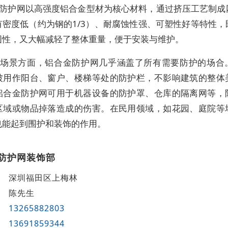
防护网以高强度铝合金型材为核心材料，通过挤压工艺制成
有密度低（约为钢的1/3）、耐腐蚀性强、可塑性好等特性，
固性，又大幅减轻了整体重量，便于安装与维护。
场景方面，铝合金防护网几乎涵盖了所有需要防护的场合
被用作阳台、窗户、楼梯等处的防护栏，不影响建筑的整体
铝合金防护网可用于机器设备的防护罩、仓库的隔离网等，
区域或物品掉落造成的伤害。在民用领域，如花园、庭院等
也能起到围护和装饰的作用。
防护网装饰部
深圳福田区上梅林
陈先生
13265882803
13691859344