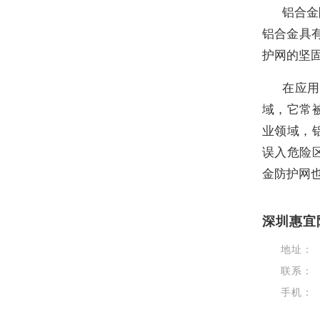
铝合金
铝合金具
护网的坚
在应用
域，它常
业领域，
误入危险
金防护网
深圳惠宜
地址：
联系：
手机：