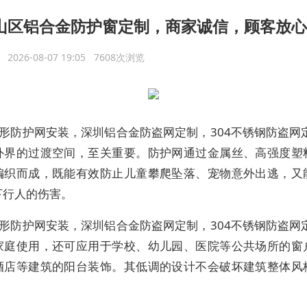
山区铝合金防护窗定制，商家诚信，顾客放心
议
2026-08-07 19:05 7608次浏览
形防护网安装，深圳铝合金防盗网定制，304不锈钢防盗网
外界的过渡空间，至关重要。防护网通过金属丝、高强度塑
编织而成，既能有效防止儿童攀爬坠落、宠物意外出逃，又
下行人的伤害。
形防护网安装，深圳铝合金防盗网定制，304不锈钢防盗网
家庭使用，还可应用于学校、幼儿园、医院等公共场所的窗
酒店等建筑的阳台装饰。其低调的设计不会破坏建筑整体风
。