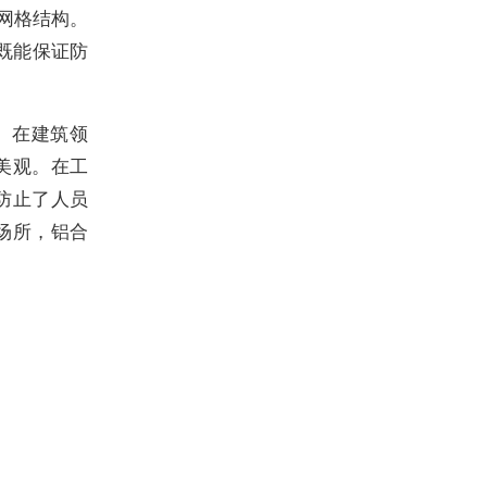
网格结构。
既能保证防
。在建筑领
美观。在工
防止了人员
场所，铝合