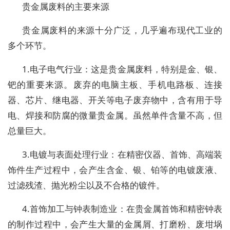
贵金属废料的主要来源
贵金属废料的来源十分广泛，几乎遍布现代工业的
多个环节。
1.电子电气行业：这是贵金属废料，特别是金、银、
钯的重要来源。废弃的电脑主板、手机电路板、连接
器、芯片、继电器、开关等电子废弃物中，含有用于导
电、焊接和防腐的微量贵金属。虽然单件含量不高，但
总量巨大。
3.电镀与表面处理行业：在精密仪器、首饰、高端装
饰件生产过程中，会产生含金、银、铂等的电镀废液、
过滤残渣、抛光粉尘以及不合格的镀件。
4.首饰加工与钟表制造业：在贵金属首饰和精密钟表
的制作过程中，会产生大量的金属屑、打磨粉、废坩埚