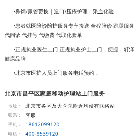
•
鼻饲/尿管更换｜造口/压疮护理｜采血化验
•
患者就医陪诊陪护服务
专车接送 全程陪诊 跑腿服务
代问诊 代挂号 代缴费 代取化验单
•
正规执业医生上门 正规执业护士上门，便捷，轩泽
健康品牌
•
北京市医护人员上门服务电话预约，
北京市昌平区家庭移动护理站上门服务
北京市各区及大医院附近均设有联络站
地址：
客服
联系：
18612099120
手机：
400-8539120
电话：