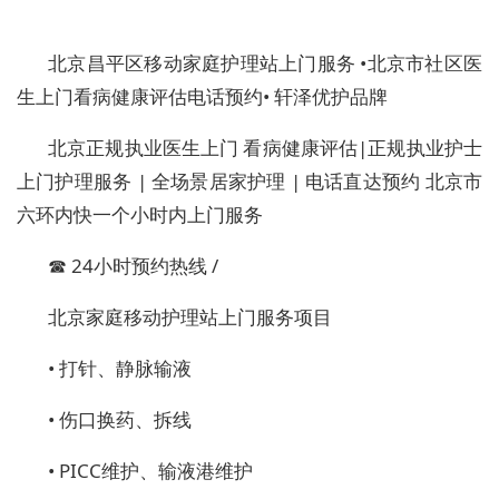
北京昌平区移动家庭护理站上门服务
•
北京市社区医
生上门看病健康评估电话预约
•
轩泽优护品牌
北京正规执业医生上门 看病健康评估|正规执业护士
上门护理服务 | 全场景居家护理 | 电话直达预约 北京市
六环内快一个小时内上门服务
☎
24
小时预约热线 /
北京家庭移动护理站上门服务项目
•
打针、静脉输液
•
伤口换药、拆线
•
PICC
维护、输液港维护