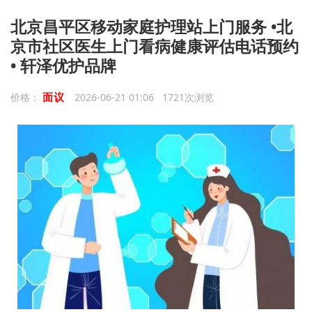
北京昌平区移动家庭护理站上门服务 •北
京市社区医生上门看病健康评估电话预约
• 轩泽优护品牌
面议
价格：
2026-06-21 01:06 1721次浏览