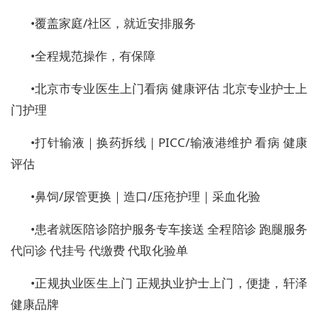
•
覆盖家庭/社区，就近安排服务
•
全程规范操作，有保障
•
北京市专业医生上门看病 健康评估 北京专业护士上
门护理
•
打针输液｜换药拆线｜PICC/输液港维护 看病 健康
评估
•
鼻饲/尿管更换｜造口/压疮护理｜采血化验
•
患者就医陪诊陪护服务
专车接送 全程陪诊 跑腿服务
代问诊 代挂号 代缴费 代取化验单
•
正规执业医生上门 正规执业护士上门，便捷，轩泽
健康品牌