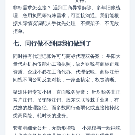
支持。
非标需求怎么接？
遇到工商异常解除、多年旧账梳
理、急用执照等特殊需求，可直接沟通。我们能根
据实际情况调配人手优先处理，不摆架子、不无故
拒单。
七、同行做不到但我们做到了
同时持有代理记账许可与商标代理双备案：
岳阳大
量代办机构仅能办工商执照，缺乏财税与商标正规
资质。企业不必在工商代办、代理记账、商标注册
间找不同公司反复对接，一家全搞定，权责清晰。
疑难注销专项小组，直面税务异常：
针对税务非正
常户注销、吊销转注销、股东失联等棘手业务，有
成熟的处理路径。而多数同行会弱化或直接推掉此
类高风险、耗时长的业务。
套餐明细全公开，无隐形增项：
小规模与一般纳税