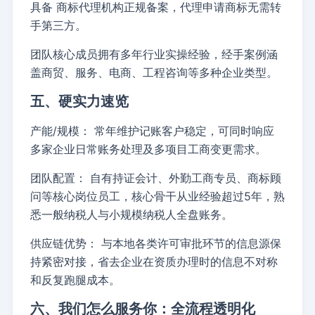
具备
商标代理机构正规备案
，代理申请商标无需转
手第三方。
团队核心成员拥有多年行业实操经验，经手案例涵
盖商贸、服务、电商、工程咨询等多种企业类型。
五、硬实力速览
产能/规模：
常年维护记账客户稳定，可同时响应
多家企业日常账务处理及多项目工商变更需求。
团队配置：
自有持证会计、外勤工商专员、商标顾
问等核心岗位员工，核心骨干从业经验超过5年，熟
悉一般纳税人与小规模纳税人全盘账务。
供应链优势：
与本地各类许可审批环节的信息源保
持紧密对接，省去企业在资质办理时的信息不对称
和反复跑腿成本。
六、我们怎么服务你：全流程透明化