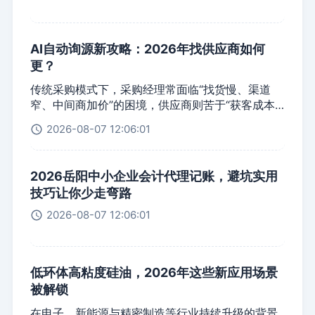
AI自动询源新攻略：2026年找供应商如何
更？
传统采购模式下，采购经理常面临“找货慢、渠道
窄、中间商加价”的困境，供应商则苦于“获客成本
高、订单不稳定”。随着AI技术渗透工业领域，AI自
2026-08-07 12:06:01
动询源正成为破解供需矛盾的核心工具。本文聚焦
如何通过AI实现采购询源的“快、准、省”，并推荐
一款行业的
2026岳阳中小企业会计代理记账，避坑实用
技巧让你少走弯路
2026-08-07 12:06:01
低环体高粘度硅油，2026年这些新应用场景
被解锁
在电子、新能源与精密制造等行业持续升级的背景