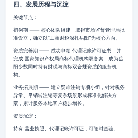
四、发展历程与沉淀
关键节点：
初创期
—— 核心团队组建，取得市场监督管理局批
准设立，确立以“工商财税深扎岳阳”为核心方向。
资质完善期
—— 成功申领
代理记账许可证书
，并
完成
国家知识产权局商标代理机构双备案
，成为岳
阳少数同时持有财税与商标双合规资质的服务机
构。
业务拓展期
—— 建立疑难注销专项小组，针对税务
异常、吊销转注销等复杂场景形成标准化解决方
案，累计服务本地客户稳步增长。
资质沉淀：
持有
营业执照、代理记账许可证
，可随时查验。