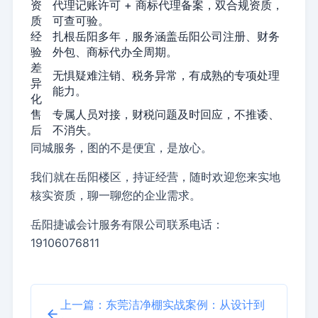
资
代理记账许可 + 商标代理备案，双合规资质，
质
可查可验。
经
扎根岳阳多年，服务涵盖岳阳公司注册、财务
验
外包、商标代办全周期。
差
无惧疑难注销、税务异常，有成熟的专项处理
异
能力。
化
售
专属人员对接，财税问题及时回应，不推诿、
后
不消失。
同城服务，图的不是便宜，是放心。
我们就在岳阳楼区，持证经营，随时欢迎您来实地
核实资质，聊一聊您的企业需求。
岳阳捷诚会计服务有限公司联系电话：
19106076811
上一篇：东莞洁净棚实战案例：从设计到