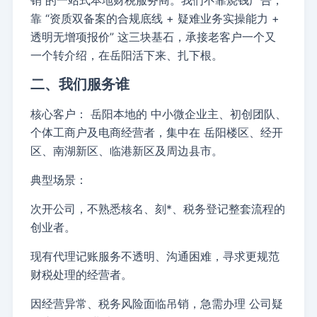
销
的一站式本地财税服务商。我们不靠烧钱广告，
靠
“资质双备案的合规底线 + 疑难业务实操能力 +
透明无增项报价”
这三块基石，承接老客户一个又
一个转介绍，在岳阳活下来、扎下根。
二、我们服务谁
核心客户：
岳阳本地的
中小微企业主、初创团队、
个体工商户及电商经营者
，集中在
岳阳楼区、经开
区、南湖新区、临港新区及周边县市
。
典型场景：
次开公司，不熟悉核名、刻*、税务登记整套流程的
创业者。
现有代理记账服务不透明、沟通困难，寻求更规范
财税处理的经营者。
因经营异常、税务风险面临吊销，急需办理
公司疑