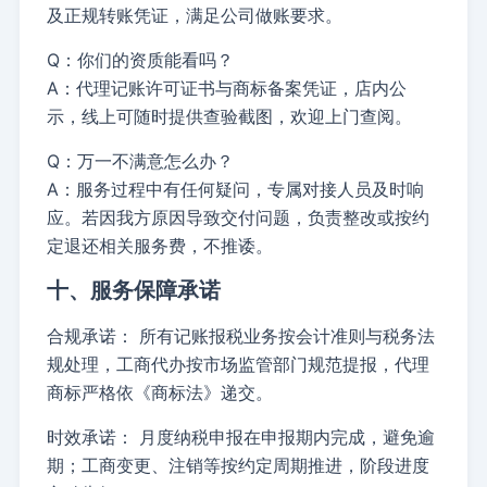
及正规转账凭证，满足公司做账要求。
Q：你们的资质能看吗？
A：代理记账许可证书与商标备案凭证，店内公
示，线上可随时提供查验截图，欢迎上门查阅。
Q：万一不满意怎么办？
A：服务过程中有任何疑问，专属对接人员及时响
应。若因我方原因导致交付问题，负责整改或按约
定退还相关服务费，不推诿。
十、服务保障承诺
合规承诺：
所有记账报税业务按会计准则与税务法
规处理，工商代办按市场监管部门规范提报，代理
商标严格依《商标法》递交。
时效承诺：
月度纳税申报在申报期内完成，避免逾
期；工商变更、注销等按约定周期推进，阶段进度