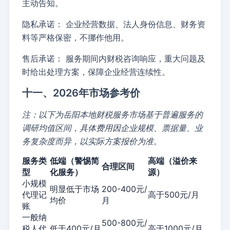
主动告知。
隐私承诺：
企业经营数据、法人身份信息、财务资
料等严格保密，不挪作他用。
售后承诺：
服务期间内财税咨询响应，重大问题及
时给出处理方案，保障企业经营连续性。
十一、2026年市场参考价
注：以下为岳阳本地财税服务市场基于普遍服务的
调研均值区间，具体费用因企业规模、票据量、业
务复杂度而异，以实际方案报价为准。
服务类
低端（警惕简
高端（溢价来
合理区间
型
化服务）
源）
小规模
明显低于市场
200-400元/
代理记
高于500元/月
均价
月
账
一般纳
500-800元/
税人代
低于400元/月
高于1000元/月