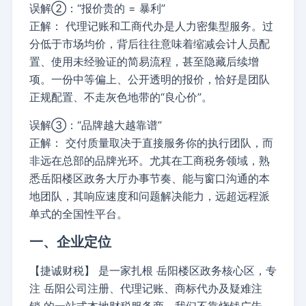
误解②：“报价贵的 = 暴利”
正解：
代理记账和工商代办是人力密集型服务。过
分低于市场均价，背后往往意味着缩减会计人员配
置、使用未经验证的简易流程，甚至隐藏后续增
项。一份中等偏上、公开透明的报价，恰好是团队
正规配置、不走灰色地带的“良心价”。
误解③：“品牌越大越靠谱”
正解：
交付质量取决于直接服务你的执行团队，而
非远在总部的品牌光环。尤其在工商税务领域，熟
悉岳阳楼区政务大厅办事节奏、能与窗口沟通的本
地团队，其响应速度和问题解决能力，远超远程派
单式的全国性平台。
一、企业定位
【捷诚财税】
是一家扎根
岳阳楼区政务核心区
，专
注
岳阳公司注册、代理记账、商标代办及疑难注