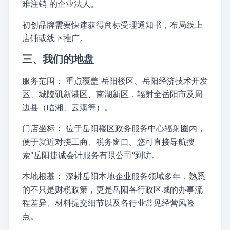
难注销
的企业法人。
初创品牌需要快速获得商标受理通知书，布局线上
店铺或线下推广。
三、我们的地盘
服务范围：
重点覆盖
岳阳楼区、岳阳经济技术开发
区、城陵矶新港区、南湖新区
，辐射全岳阳市及周
边县（临湘、云溪等）。
门店坐标：
位于岳阳楼区政务服务中心辐射圈内，
便于就近对接工商、税务窗口。您可直接导航搜
索“
岳阳捷诚会计服务有限公司
”到访。
本地根基：
深耕岳阳本地企业服务领域多年，熟悉
的不只是财税政策，更是岳阳各行政区域的办事流
程差异、材料提交细节以及各行业常见经营风险
点。