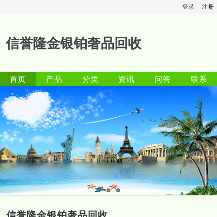
登录
注册
信誉隆金银铂奢品回收
首页
产品
分类
资讯
问答
联系
信誉隆金银铂奢品回收