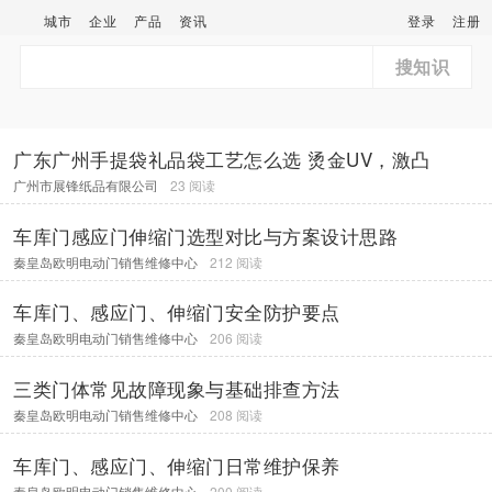
城市
企业
产品
资讯
登录
注册
搜知识
广东广州手提袋礼品袋工艺怎么选 烫金UV，激凸
广州市展锋纸品有限公司
23 阅读
车库门感应门伸缩门选型对比与方案设计思路
秦皇岛欧明电动门销售维修中心
212 阅读
车库门、感应门、伸缩门安全防护要点
秦皇岛欧明电动门销售维修中心
206 阅读
三类门体常见故障现象与基础排查方法
秦皇岛欧明电动门销售维修中心
208 阅读
车库门、感应门、伸缩门日常维护保养
秦皇岛欧明电动门销售维修中心
200 阅读