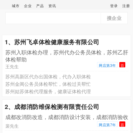
城市
企业
产品
资讯
登录
注册
搜企业
1、苏州飞卓体检健康服务有限公司
苏州入职体检办理，苏州代办公务员体检，苏州乙肝
体检帮助
网店第3年
百
王先生
苏州高新区代办出国体检，代办入职体检
苏州金阊公务员体检帮忙，体检过关帮忙
苏州姑苏体检代理服务，健康证体检代理
2、成都消防维保检测有限责任公司
成都改消防改造，成都消防设计安装，成都消防验收
网店第7年
百
裴先生