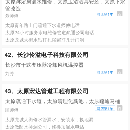
太原淋浴房漏水维修，太原卫浴洁具安装，太原下水
管改造
网店第1年
百
聂师傅
太原青年路上门疏通下水道师傅电话
太原24小时服务水电维修管道疏通公司电话
太原龙城大街水钻打孔浴霸打孔开门洞
42、长沙伶溢电子科技有限公司
长沙市干式变压器冷却风机温控器
网店第1年
百
刘芳
43、太原宏达管道工程有限公司
太原疏通下水道，太原清理化粪池，太原疏通马桶
网店第1年
百
顾师傅
太原龙城大街修水管漏水，安装水，换地漏
太原做防水补漏公司，修楼顶漏水电话