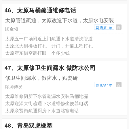
46、太原马桶疏通维修电话
太原管道疏通，太原改造下水道，太原水电安装
网店第1年
百
顾金领
太原五一广场附近上门疏通下水道清洗管道
太原北大街楼板打孔，开门，开窗工程打孔
太原府东街空调打眼一个多少钱
47、太原修卫生间漏水 做防水公司
修卫生间漏水，做防水，贴瓷砖
网店第1年
百
顾师傅发
太原维修厕所下水管道漏水安装马桶地漏
太原迎泽大街疏通下水道维修坐便器电话
太原亲贤街疏通厨房下水道堵塞电话
48、青岛双虎橡塑