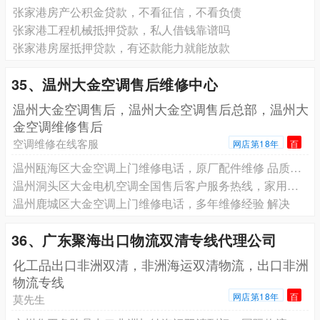
张家港房产公积金贷款，不看征信，不看负债
张家港工程机械抵押贷款，私人借钱靠谱吗
张家港房屋抵押贷款，有还款能力就能放款
35、温州大金空调售后维修中心
温州大金空调售后，温州大金空调售后总部，温州大
金空调维修售后
空调维修在线客服
网店第18年
百
温州瓯海区大金空调上门维修电话，原厂配件维修 品质保障
温州洞头区大金电机空调全国售后客户服务热线，家用商用空调维修，一站式贴心服务
温州鹿城区大金空调上门维修电话，多年维修经验 解决
36、广东聚海出口物流双清专线代理公司
化工品出口非洲双清，非洲海运双清物流，出口非洲
物流专线
网店第18年
百
莫先生