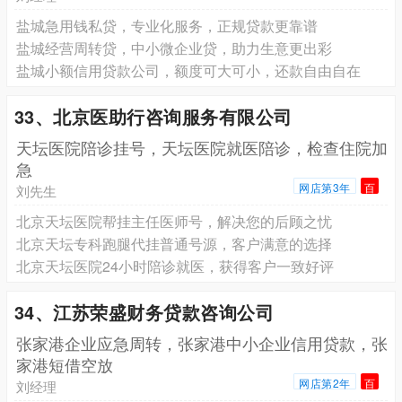
盐城急用钱私贷，专业化服务，正规贷款更靠谱
盐城经营周转贷，中小微企业贷，助力生意更出彩
盐城小额信用贷款公司，额度可大可小，还款自由自在
33、北京医助行咨询服务有限公司
天坛医院陪诊挂号，天坛医院就医陪诊，检查住院加
急
网店第3年
百
刘先生
北京天坛医院帮挂主任医师号，解决您的后顾之忧
北京天坛专科跑腿代挂普通号源，客户满意的选择
北京天坛医院24小时陪诊就医，获得客户一致好评
34、江苏荣盛财务贷款咨询公司
张家港企业应急周转，张家港中小企业信用贷款，张
家港短借空放
网店第2年
百
刘经理