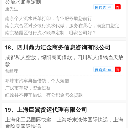
公流水账单定制
网店第1年
百
唐先生
南京个人流水账单打印，专业服务助您前行
南京六合区对公银行流水代做，服务在我心，满意由您定
南京栖霞区银行流水账单定制，哪家公司好？
18、四川鼎力汇金商务信息咨询有限公司
成都私人空放，绵阳民间借款，四川私人借钱当天放
款
网店第1年
百
曾经理
邛崃市汽车典当借钱，个人短借
广汉市车贷，资金过桥
红原县不押车借钱，有公积金怎么贷款
19、上海巨翼货运代理有限公司
上海化工品国际快递，上海粉末液体国际快递，上海
危险品国际快递