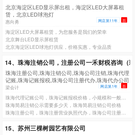
北京海淀区LED显示屏出租，海淀区LED大屏幕租
赁，北京LED球泡灯
网店第11年
百
惠向勇
海淀区LED大屏幕租赁，为您服务是我们的荣幸
北京舞台LED显示屏租赁
北京海淀区LED球泡灯供应，价格实惠，专业品质
14、珠海注销公司，注册公司一禾财税咨询（
珠海注册公司,珠海注销公司,珠海公司注销,珠海代理
记账,珠海记账报税,珠海公司注册代办,珠海代办公司
网店第1年
百
梁会计
珠海代理记账公司，珠海记账报税价格，小规模和一般纳税人公司记账
珠海简易注销公示需要多少天，珠海简易注销公司价格
珠海注册公司，珠海注册营业执照代办，珠海公司注册流程
15、苏州三棵树园艺有限公司