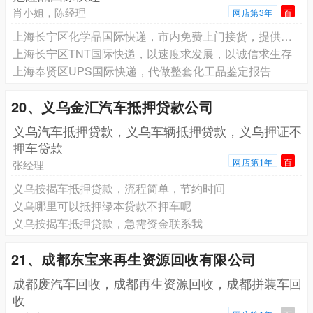
肖小姐，陈经理
网店第3年
百
上海长宁区化学品国际快递，市内免费上门接货，提供各类货物包装
上海长宁区TNT国际快递，以速度求发展，以诚信求生存
上海奉贤区UPS国际快递，代做整套化工品鉴定报告
20、义乌金汇汽车抵押贷款公司
义乌汽车抵押贷款，义乌车辆抵押贷款，义乌押证不
押车贷款
网店第1年
百
张经理
义乌按揭车抵押贷款，流程简单，节约时间
义乌哪里可以抵押绿本贷款不押车呢
义乌按揭车抵押贷款，急需资金联系我
21、成都东宝来再生资源回收有限公司
成都废汽车回收，成都再生资源回收，成都拼装车回
收