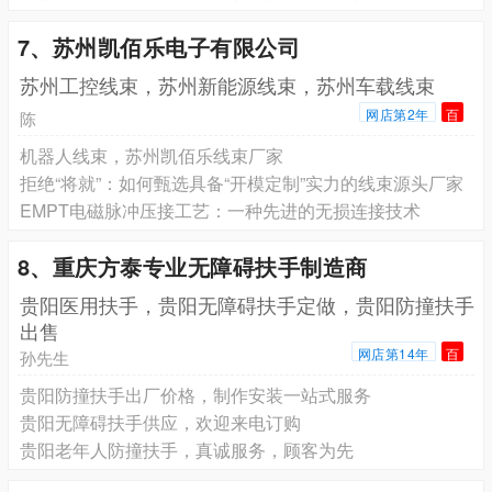
7、苏州凯佰乐电子有限公司
苏州工控线束，苏州新能源线束，苏州车载线束
网店第2年
百
陈
机器人线束，苏州凯佰乐线束厂家
拒绝“将就”：如何甄选具备“开模定制”实力的线束源头厂家
EMPT电磁脉冲压接工艺：一种先进的无损连接技术
8、重庆方泰专业无障碍扶手制造商
贵阳医用扶手，贵阳无障碍扶手定做，贵阳防撞扶手
出售
网店第14年
百
孙先生
贵阳防撞扶手出厂价格，制作安装一站式服务
贵阳无障碍扶手供应，欢迎来电订购
贵阳老年人防撞扶手，真诚服务，顾客为先