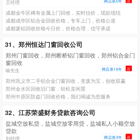
网店第5年
百
王经理
成都金牛区稀有金属上门回收，实时估价，现款现结
成都成华区铝合金回收价格，专车上门，价格公道
成都废铝回收价格今日价，价格合理，信守承诺
31、郑州恒达门窗回收公司
郑州门窗回收，郑州断桥铝门窗回收，郑州铝合金门
窗回收
网店第16年
百
喻先生
郑州巩义市二手铝合金门窗回收，变废为宝，创收双赢
郑州金水区回收旧门窗，轻松卖闲置
郑州中原区防盗门回收价格，我们竭诚为您服务
32、江苏荣盛财务贷款咨询公司
盐城空放私贷，盐城空放零用贷，盐城私人小额空放
贷款
网店第3年
百
刘经理