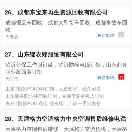
26、成都东宝来再生资源回收有限公司
成都报废车回收，成都大型货车回收，成都事故车回
收
网店第1年
百
周老表
27、山东锦衣郎服饰有限公司
临沂劳保工作服订做，临沂防静电服订做，山东商务
职业装西装订制
网店第4年
百
周志伟
山东T恤衫POLO衫订制，人造艺术，经久耐看
山东商务职业装西装订制，专属于您的私人订制
青岛T恤衫POLO衫订做价格，厂家一手批发价
28、天津格力空调格力中央空调售后维修电话
天津格力空调售后维修，天津格力空调移机，天津格