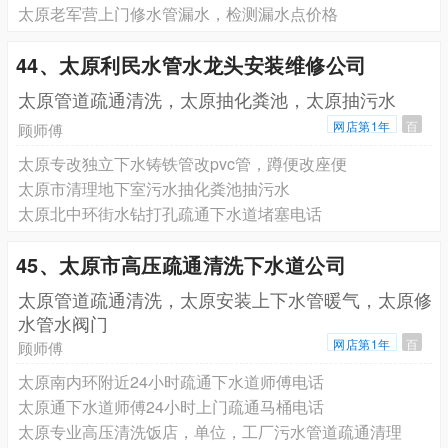
太原老军营上门修水管漏水，检测漏水点价格
44、太原利民水管水龙头安装维修公司
太原管道疏通清洗，太原抽化粪池，太原抽污水
网店第1年
百
顾师傅
太原专改独立下水铸铁管改pvc管，蹲便改座便
太原市清理地下室污水抽化粪池抽污水
太原北中环街水钻打孔疏通下水道堵塞电话
45、太原市高压疏通清洗下水道公司
太原管道疏通清洗，太原安装上下水管暖气，太原修
水管水阀门
网店第1年
百
顾师傅
太原南内环附近24小时疏通下水道师傅电话
太原通下水道师傅24小时上门疏通马桶电话
太原专业高压清洗饭店，单位，工厂污水管道疏通清理